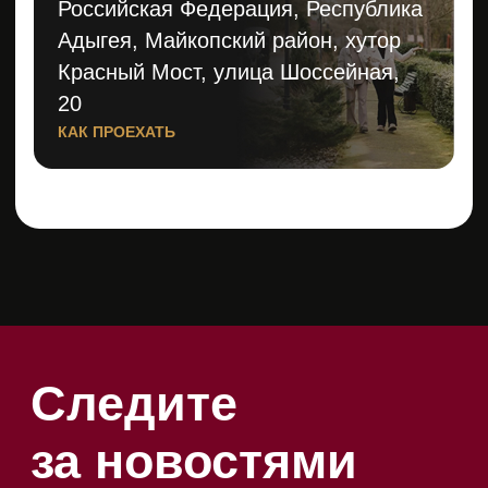
О ФЕСТИВАЛЕ
ФИЛЬМ
СОБЫТИЯ
КОНТАКТЫ