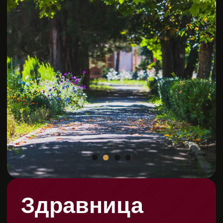
Российская Федерация, Республика
Адыгея, Майкопский район, хутор
Красный Мост, улица Шоссейная,
20
КАК ПРОЕХАТЬ