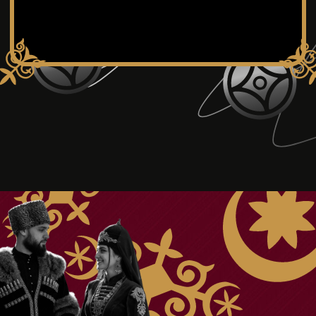
Здравница