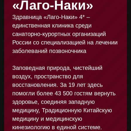
Следите
за новостями
фестиваля в VK
и Telegram
Свежие новости, фото и видео работ
фестиваля. Присоединяйтесь!