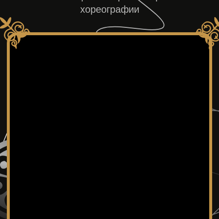
Основная площадка
фестиваля