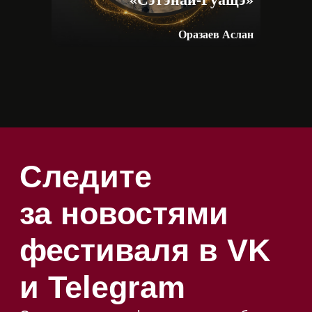
Оразаев Аслан