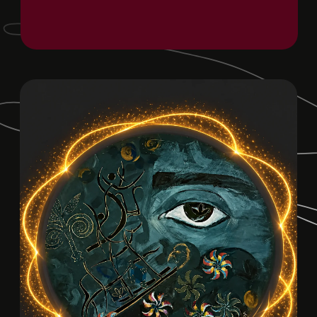
Замысел