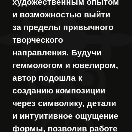
мира. Центральный
образ глаза становится
символом всевидящего
начала —
наблюдающего,
помнящего и
сохраняющего связь
человека с жизнью,
природой и собственной
внутренней опорой.