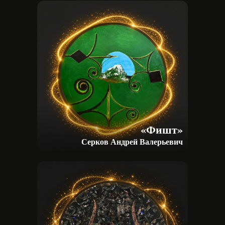
фестиваля. Присоединяйтесь!
«Фишт»
Серков Андрей Валерьевич