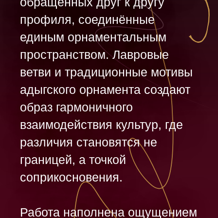
культурной памяти, языку и
традициям народов.
Как сделано
Создавая работу «Диалог