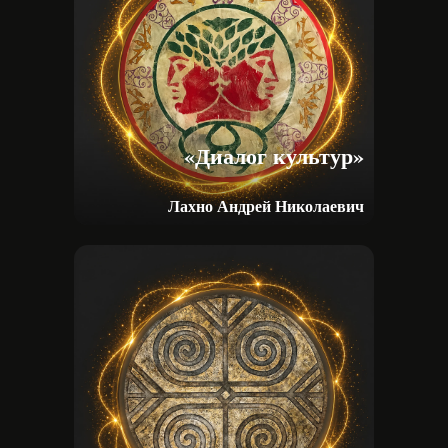
«Диалог культур»
Лахно Андрей Николаевич