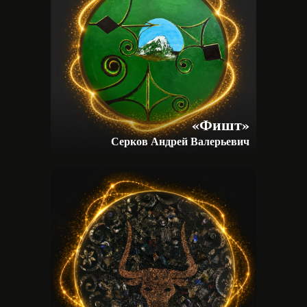
«Фишт»
Серков Андрей Валерьевич