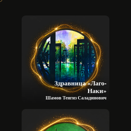
Здравница «Лаго-
Наки»
Шамов Тенгиз Саладинович